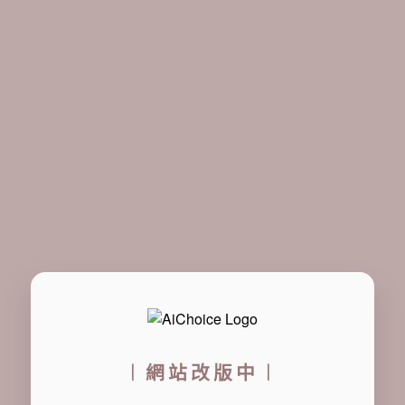
︱網站改版中︱